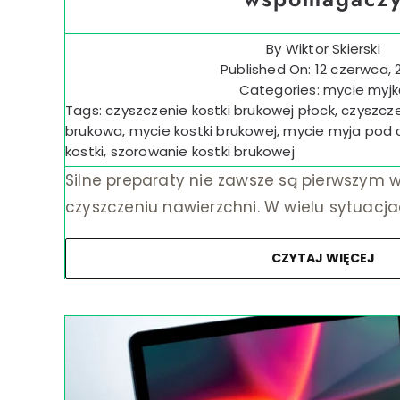
By
Wiktor Skierski
Published On: 12 czerwca, 
Categories:
mycie myjk
Tags:
czyszczenie kostki brukowej płock
,
czyszcz
brukowa
,
mycie kostki brukowej
,
mycie myja pod 
kostki
,
szorowanie kostki brukowej
Silne preparaty nie zawsze są pierwszym 
czyszczeniu nawierzchni. W wielu sytuacja
CZYTAJ WIĘCEJ