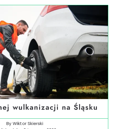
nej wulkanizacji na Śląsku
By
Wiktor Skierski