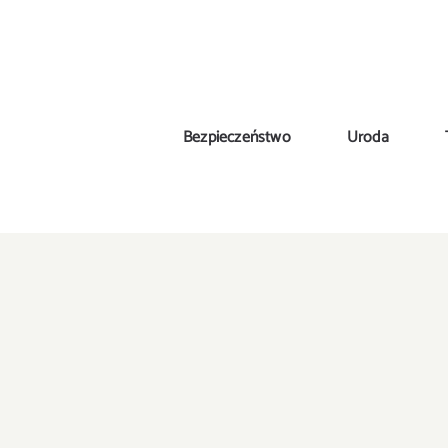
Skip
to
content
Bezpieczeństwo
Uroda