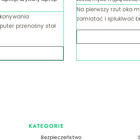
Na pierwszy rzut oka m
ykonywania
zamiatać i spłukiwać br
uter przenośny stał
KATEGORIE
Bezpieczeństwo