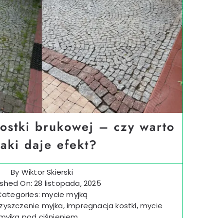
ostki brukowej – czy warto
jaki daje efekt?
By
Wiktor Skierski
ished On: 28 listopada, 2025
Categories:
mycie myjką
zyszczenie myjka
,
impregnacja kostki
,
mycie
myjka pod ciśnieniem