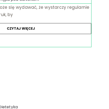
oże się wydawać, że wystarczy regularnie
uk, by
CZYTAJ WIĘCEJ
Dietetyka