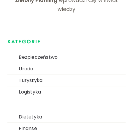
Zielony Flaming
wprowadzi Cię w świat
wiedzy
KATEGORIE
Bezpieczeństwo
Uroda
Turystyka
Logistyka
Dietetyka
Finanse