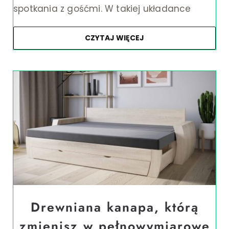
spotkania z gośćmi. W takiej układance
CZYTAJ WIĘCEJ
Drewniana kanapa, którą
zmienisz w pełnowymiarowe