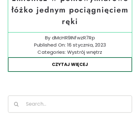
łóżko jednym pociągnięciem
ręki
By
dMcHR9INfwzR7Rp
Published On: 16 stycznia, 2023
Categories:
Wystrój wnętrz
CZYTAJ WIĘCEJ
Search
for: