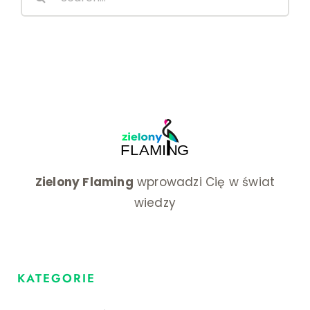
for:
zdalnej
Zielony Flaming
wprowadzi Cię w świat
wiedzy
KATEGORIE