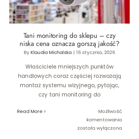
Tani monitoring do sklepu – czy
niska cena oznacza gorszą jakość?
By
Klaudia Michalska
|
16 stycznia, 2026
Właściciele mniejszych punktów
handlowych coraz częściej rozważają
montaż systemu wizyjnego, pytając,
czy tani monitoring do
Read More
Możliwość
Tani
komentowania
monito
została wyłączona
do