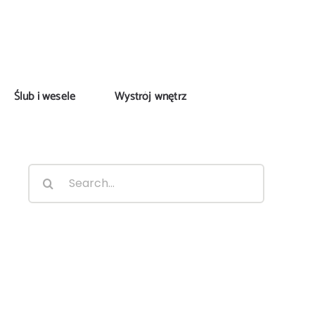
Ślub i wesele
Wystrój wnętrz
Search
for: