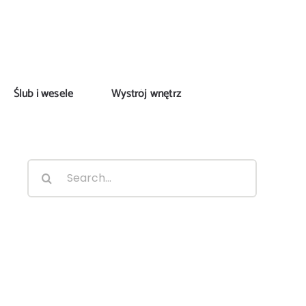
Ślub i wesele
Wystrój wnętrz
Search
for: