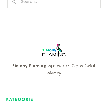
wydani
for:
Zielony Flaming
wprowadzi Cię w świat
wiedzy
KATEGORIE