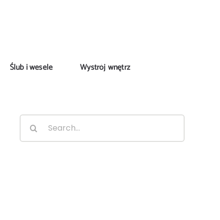
Ślub i wesele
Wystrój wnętrz
Search
for: