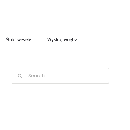
Ślub i wesele
Wystrój wnętrz
Search
for: