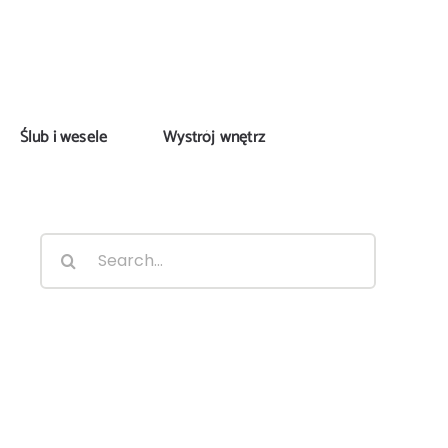
Ślub i wesele
Wystrój wnętrz
Search
for: