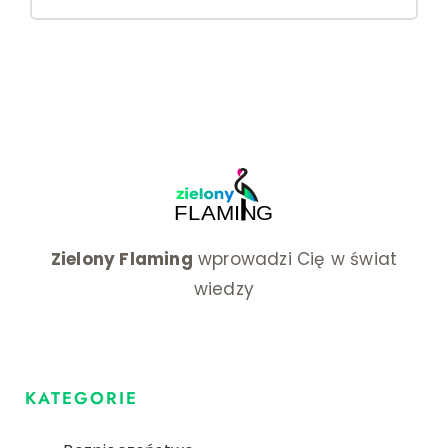
for:
profesj
Zielony Flaming
wprowadzi Cię w świat
wiedzy
KATEGORIE