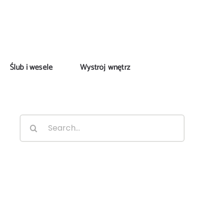
Ślub i wesele
Wystrój wnętrz
Search
for: