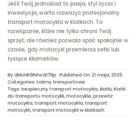
Jeśli Twój jednoślad to pasja, styl życia i
inwestycja, warto rozważyć profesjonalny
transport motocykla w klatkach. To
rozwiązanie, które nie tylko chroni Twój
sprzęt, ale również pozwala spać spokojnie w
czasie, gdy motocykl przemierza setki lub
tysiące kilometrów.
By
dMcHR9INfwzR7Rp
Published On: 21 maja, 2025
Categories:
taśmy transportowe
Tags:
bezpieczny transport motocykla
,
klatki
,
klatki
do transportu motocykli
,
motocykle
,
przewóz
motocykla
,
transport motocykla
,
transport
motocykli
,
transport motocykli w klatkach