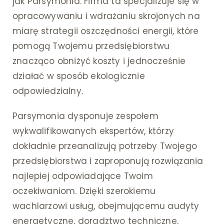
jak Parsymonia. Firma ta specjalizuje się w
opracowywaniu i wdrażaniu skrojonych na
miarę strategii oszczędności energii, które
pomogą Twojemu przedsiębiorstwu
znacząco obniżyć koszty i jednocześnie
działać w sposób ekologicznie
odpowiedzialny.
Parsymonia dysponuje zespołem
wykwalifikowanych ekspertów, którzy
dokładnie przeanalizują potrzeby Twojego
przedsiębiorstwa i zaproponują rozwiązania
najlepiej odpowiadające Twoim
oczekiwaniom. Dzięki szerokiemu
wachlarzowi usług, obejmującemu audyty
energetyczne, doradztwo techniczne,