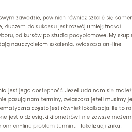
 swym zawodzie, powinien również szkolić się same
, kluczem do sukcesu jest rozwój umiejętności.
boru, od kursów po studia podyplomowe. My skup
 dają nauczycielom szkolenia, zwłaszcza on-line.
 jest jego dostępność. Jeżeli uda nam się znale
nie pasują nam terminy, zwłaszcza jeżeli musimy j
ematyczna często jest również lokalizacja. Ile to ra
one jest o dziesiątki kilometrów i nie zawsze możem
niom on-line problem terminu i lokalizacji znika.