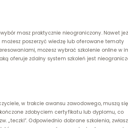
i wybór masz praktycznie nieograniczony. Nawet jeż
zie możesz poszerzyć wiedzę lub oferowane tematy
teresowaniami, możesz wybrać szkolenie online w i
aką oferuje zdalny system szkoleń jest nieogranicz
czyciele, w trakcie awansu zawodowego, muszą si
akończone zdobyciem certyfikatu lub dyplomu, co
zw. „teczki”. Odpowiednio dobrane szkolenia, zwłas