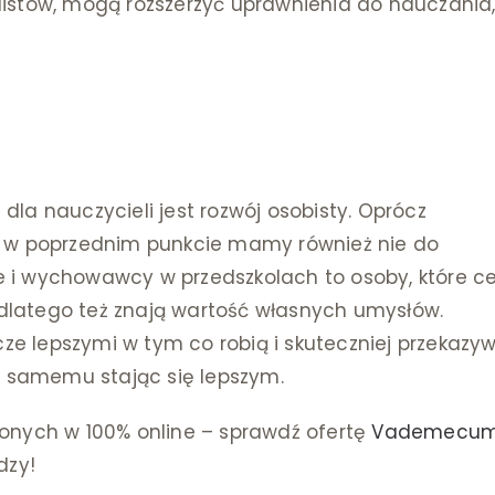
alistów, mogą rozszerzyć uprawnienia do nauczania
dla nauczycieli jest rozwój osobisty. Oprócz
 w poprzednim punkcie mamy również nie do
e i wychowawcy w przedszkolach to osoby, które c
 dlatego też znają wartość własnych umysłów.
ze lepszymi w tym co robią i skuteczniej przekazy
, samemu stając się lepszym.
dzonych w 100% online – sprawdź ofertę
Vademecu
dzy!