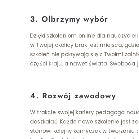
3. Olbrzymy wybór
Dzięki szkoleniom online dla nauczyciel
w Twojej okolicy brak jest miejsca, gd
szkoleń nie pokrywają się z Twoimi zain
części kraju, a nawet świata. Swoboda j
4. Rozwój zawodowy
W trakcie swojej kariery pedagoga nau
doszkalać. Każde nowe szkolenie jest z
stanowi kolejny kamyczek w tworzeniu t