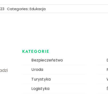
023
Categories:
Edukacja
KATEGORIE
Bezpieczeństwo
Uroda
dzi
Turystyka
Logistyka