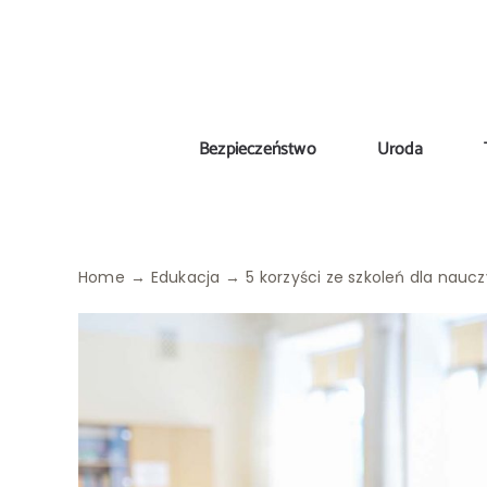
Skip
to
content
Bezpieczeństwo
Uroda
Home
Edukacja
5 korzyści ze szkoleń dla naucz