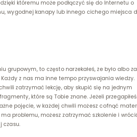
zięki któremu może podłączyć się do Internetu o
mu, wygodnej kanapy lub innego cichego miejsca 
eniu grupowym, to często narzekałeś, że było albo z
e. Każdy z nas ma inne tempo przyswajania wiedzy.
 chwili zatrzymać lekcję, aby skupić się na jednym
fragmenty, które są Tobie znane. Jeżeli przegapiłeś
ne pojęcie, w każdej chwili możesz cofnąć materi
ma problemu, możesz zatrzymać szkolenie i wróci
j czasu.