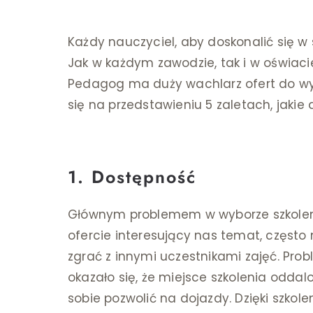
Każdy nauczyciel, aby doskonalić się w
Jak w każdym zawodzie, tak i w oświacie
Pedagog ma duży wachlarz ofert do wy
się na przedstawieniu 5 zaletach, jakie
1. Dostępność
Głównym problemem w wyborze szkolenia
ofercie interesujący nas temat, często 
zgrać z innymi uczestnikami zajęć. Probl
okazało się, że miejsce szkolenia oddal
sobie pozwolić na dojazdy. Dzięki szkole