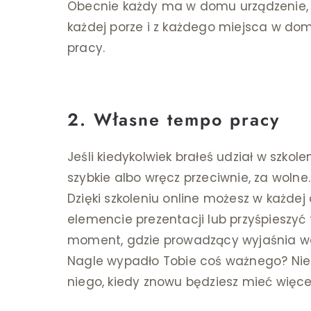
Obecnie każdy ma w domu urządzenie, d
każdej porze i z każdego miejsca w do
pracy.
2. Własne tempo pracy
Jeśli kiedykolwiek brałeś udział w szkol
szybkie albo wręcz przeciwnie, za woln
Dzięki szkoleniu online możesz w każdej
elemencie prezentacji lub przyśpieszyć 
moment, gdzie prowadzący wyjaśnia waż
Nagle wypadło Tobie coś ważnego? Nie 
niego, kiedy znowu będziesz mieć więce