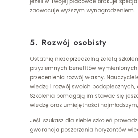
jeżeli w Twojej placówce brakuje specj
zaowocuje wyższym wynagrodzeniem.
5. Rozwój osobisty
Ostatnią niezaprzeczalną zaletą szkoleń 
przyziemnych benefitów wymienionych
przecenienia rozwój własny. Nauczyciel
wiedzę i rozwój swoich podopiecznych,
Szkolenia pomagają im stawać się jeszc
wiedzę oraz umiejętności najmłodszym
Jeśli szukasz dla siebie szkoleń prowa
gwarancja poszerzenia horyzontów wie